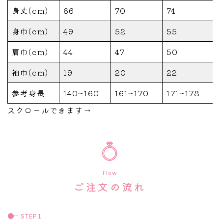
身丈(cm)
66
70
74
身巾(cm)
49
52
55
肩巾(cm)
44
47
50
袖巾(cm)
19
20
22
参考身長
140~160
161~170
171~178
スクロールできます→
Flow
ご注文の流れ