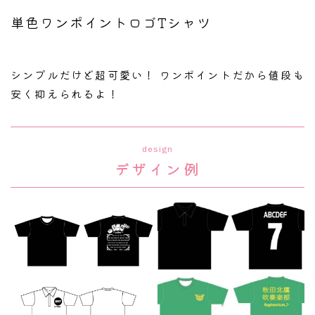
単色ワンポイントロゴTシャツ
シンプルだけど超可愛い！ ワンポイントだから値段も
安く抑えられるよ！
design
デザイン例