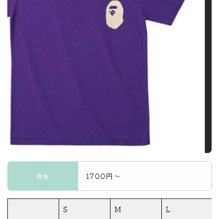
1700円〜
料金
S
M
L