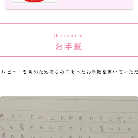
thanks letter
お手紙
にレビューを含めた気持ちのこもったお手紙を書いていた