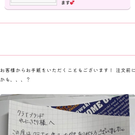
お客様からお手紙をいただくこともございます！ 注文前
かも、、、？