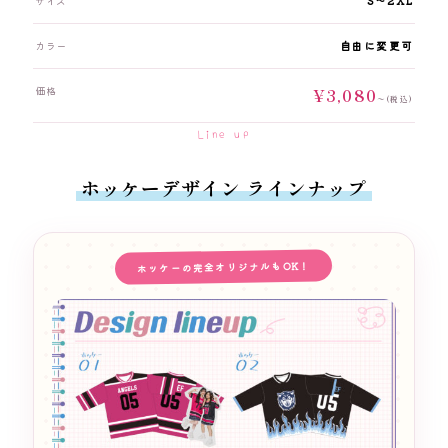
サイズ
S〜2XL
カラー
自由に変更可
価格
¥3,080
〜(税込)
Line up
ホッケーデザイン ラインナップ
ホッケーの完全オリジナルもOK！