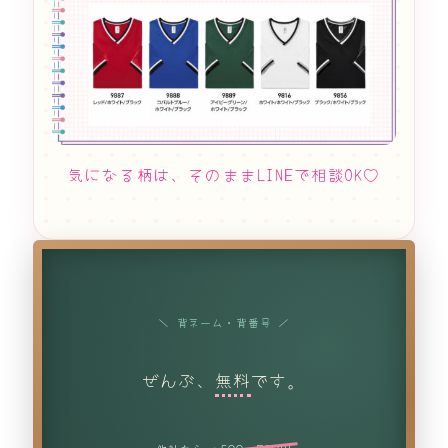
気になる柄は、そのままLINEで相談OK♡
＼ 背ネーム・背番号 ／
ぜんぶ、
無料
です。