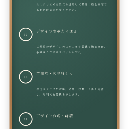
れにぷり公式を友だち追加して開始！検討段階で
もお気軽にご相談ください。
デザインを写真で送る
ご希望のデザインのスクショや画像を送るだけ。
手書きラフやオリジナルもOK。
ご相談・お見積もり
専任スタッフが対応。納期・枚数・予算を確認
し、無料でお見積もりします。
デザイン作成・確認