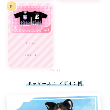
5
Bruins
イエロー系
Design
ホッケーユニ デザイン例