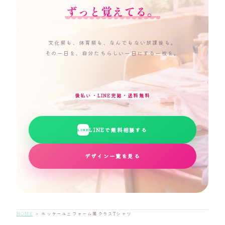
ずっと覚えてる。
文化祭も、体育祭も、なんでもない放課後も。
その一日を、自分たちらしい一日にする一枚を。
後払い・LINE完結・送料無料
LINEで無料相談する
LINE
デザイン一覧を見る
HOME
＞ ホッケーユニフォーム風クラスTシャツ