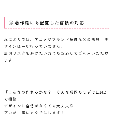
③ 著作権にも配慮した信頼の対応
れにぷりでは、アニメやブランド模倣などの無許可デ
ザインは一切行っていません。
法的リスクを避けたい方にも安心してご利用いただけ
ます
「こんなの作れるかな？」そんな疑問もまずはLINE
で相談！
デザインに自信がなくても大丈夫◎
プロが一緒にカタチにします！